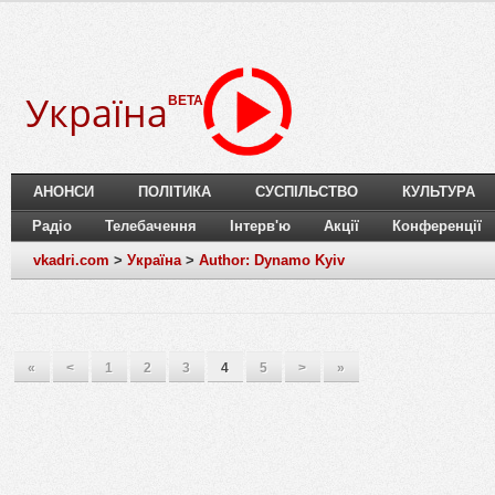
Україна
BETA
АНОНСИ
ПОЛІТИКА
СУСПІЛЬСТВО
КУЛЬТУРА
Радіо
Телебачення
Інтерв'ю
Акції
Конференції
vkadri.com
>
Україна
>
Author: Dynamo Kyiv
«
<
1
2
3
4
5
>
»