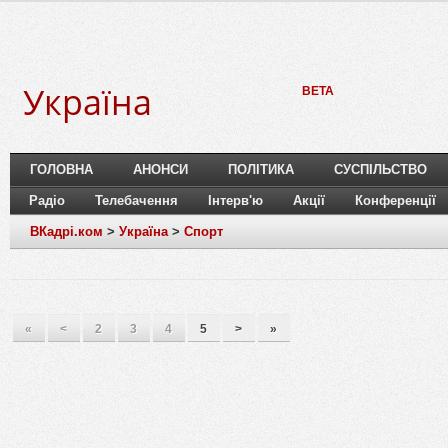
Україна
BETA
ГОЛОВНА
АНОНСИ
ПОЛІТИКА
СУСПІЛЬСТВО
Радіо
Телебачення
Інтерв'ю
Акції
Конференції
ВКадрі.ком
>
Україна
>
Спорт
«
<
2
3
4
5
>
»