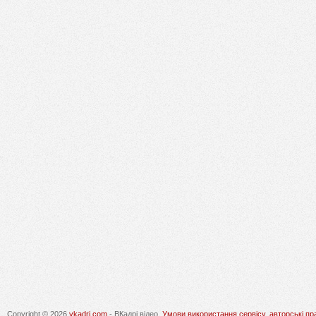
Copyright © 2026
vkadri.com
- ВКадрі відео.
Умови використання сервісу, авторські пр