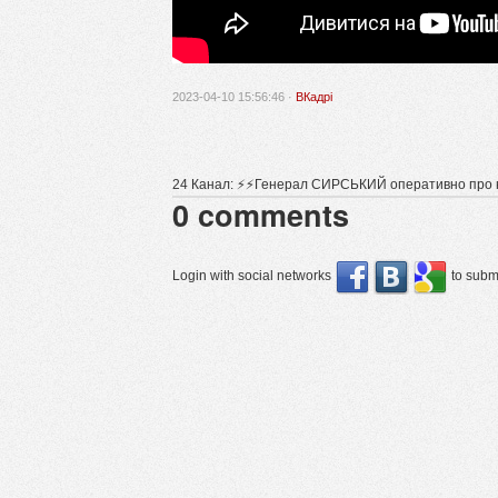
2023-04-10 15:56:46 ·
ВКадрі
24 Канал: ⚡⚡Генерал СИРСЬКИЙ оперативно про н
0
comments
Login with social networks
to submi