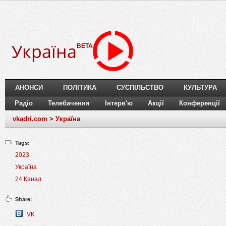
Україна
BETA
АНОНСИ
ПОЛІТИКА
СУСПІЛЬСТВО
КУЛЬТУРА
Радіо
Телебачення
Інтерв'ю
Акції
Конференції
vkadri.com
>
Україна
Tags:
2023
Україна
24 Канал
Share:
VK