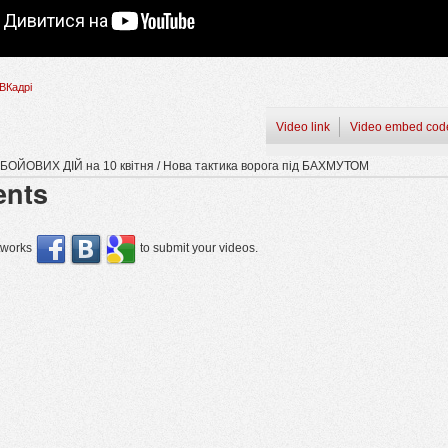
ВКадрі
Video link
Video embed cod
а БОЙОВИХ ДІЙ на 10 квітня / Нова тактика ворога під БАХМУТОМ
nts
etworks
to submit your videos.