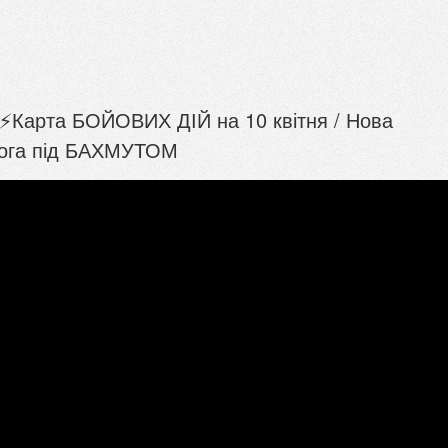
️⚡️Карта БОЙОВИХ ДІЙ на 10 квітня / Нова
рога під БАХМУТОМ