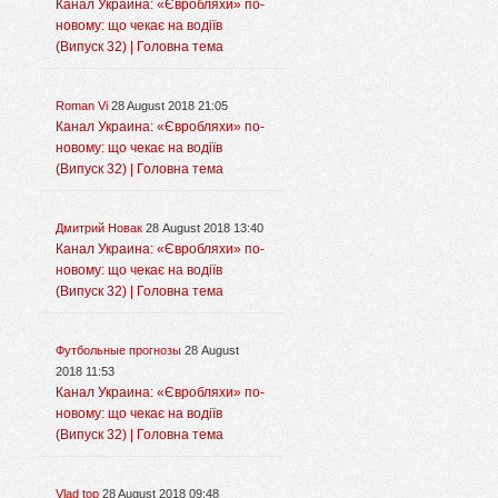
Канал Украина: «Євробляхи» по-
новому: що чекає на водіїв
(Випуск 32) | Головна тема
Roman Vi
28 August 2018 21:05
Канал Украина: «Євробляхи» по-
новому: що чекає на водіїв
(Випуск 32) | Головна тема
Дмитрий Новак
28 August 2018 13:40
Канал Украина: «Євробляхи» по-
новому: що чекає на водіїв
(Випуск 32) | Головна тема
Футбольные прогнозы
28 August
2018 11:53
Канал Украина: «Євробляхи» по-
новому: що чекає на водіїв
(Випуск 32) | Головна тема
Vlad top
28 August 2018 09:48