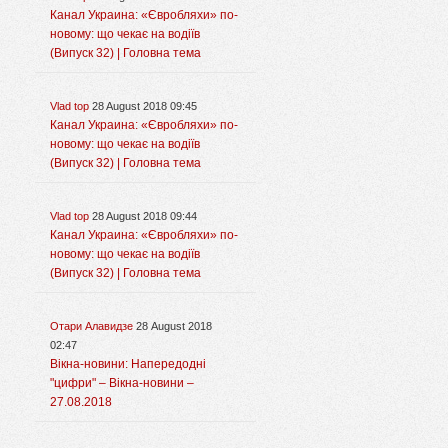
Канал Украина: «Євробляхи» по-
новому: що чекає на водіїв
(Випуск 32) | Головна тема
Vlad top
28 August 2018 09:45
Канал Украина: «Євробляхи» по-
новому: що чекає на водіїв
(Випуск 32) | Головна тема
Vlad top
28 August 2018 09:44
Канал Украина: «Євробляхи» по-
новому: що чекає на водіїв
(Випуск 32) | Головна тема
Отари Алавидзе
28 August 2018
02:47
Вікна-новини: Напередодні
"цифри" – Вікна-новини –
27.08.2018