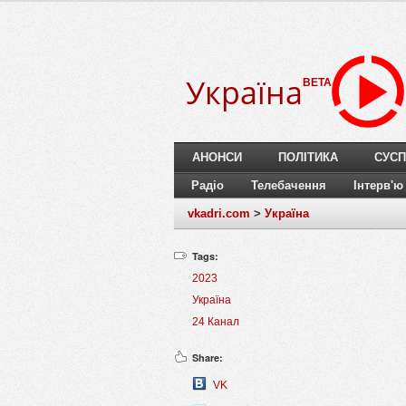
Україна
BETA
АНОНСИ
ПОЛІТИКА
СУСП
Радіо
Телебачення
Інтерв'ю
vkadri.com
>
Україна
Tags:
2023
Україна
24 Канал
Share:
VK