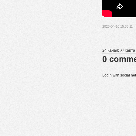
2023-04-10 15:35:11 ·
24 Канал: ⚡️⚡️Карт
0
comme
Login with social n