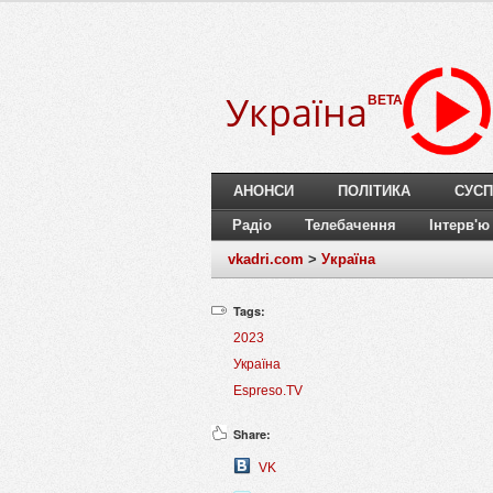
Україна
BETA
АНОНСИ
ПОЛІТИКА
СУСП
Радіо
Телебачення
Інтерв'ю
vkadri.com
>
Україна
Tags:
2023
Україна
Espreso.TV
Share:
VK