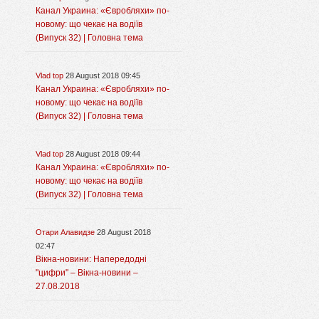
Канал Украина: «Євробляхи» по-
новому: що чекає на водіїв
(Випуск 32) | Головна тема
Vlad top
28 August 2018 09:45
Канал Украина: «Євробляхи» по-
новому: що чекає на водіїв
(Випуск 32) | Головна тема
Vlad top
28 August 2018 09:44
Канал Украина: «Євробляхи» по-
новому: що чекає на водіїв
(Випуск 32) | Головна тема
Отари Алавидзе
28 August 2018
02:47
Вікна-новини: Напередодні
"цифри" – Вікна-новини –
27.08.2018