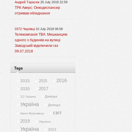
Андрей Тарасюк
26 July 2018 22:59
ТРК Аверс: Онкодиспансер
отримав обладнання
0372 Чернівці
10 July 2018 06:58
Телекомпанія ТВА: Мешканцям
одного з будинків на вулиці
Заводській відключили газ
09.07.2018
Tags
2016
2015
2015
2017
2020
Донецьк
112 Украина
Україна
Донецьк
світ
Івано-Франківськ
2019
Украина
Україна
2023