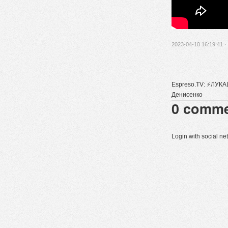
2023-04-10 16:19:41 ·
Espreso.TV: ⚡ЛУКАШ
Денисенко
0
comme
Login with social n