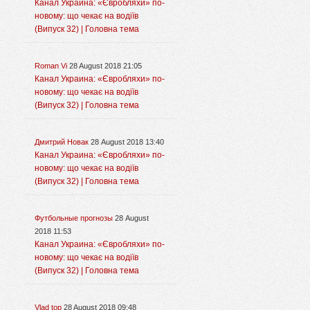
Канал Украина: «Євробляхи» по-
новому: що чекає на водіїв
(Випуск 32) | Головна тема
Roman Vi
28 August 2018 21:05
Канал Украина: «Євробляхи» по-
новому: що чекає на водіїв
(Випуск 32) | Головна тема
Дмитрий Новак
28 August 2018 13:40
Канал Украина: «Євробляхи» по-
новому: що чекає на водіїв
(Випуск 32) | Головна тема
Футбольные прогнозы
28 August
2018 11:53
Канал Украина: «Євробляхи» по-
новому: що чекає на водіїв
(Випуск 32) | Головна тема
Vlad top
28 August 2018 09:48