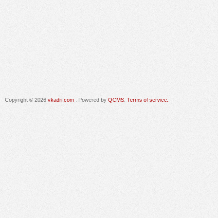
Copyright © 2026
vkadri.com
. Powered by
QCMS
.
Terms of service.