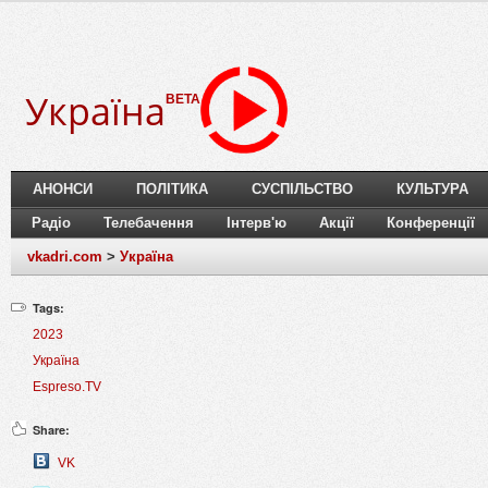
Україна
BETA
АНОНСИ
ПОЛІТИКА
СУСПІЛЬСТВО
КУЛЬТУРА
Радіо
Телебачення
Інтерв'ю
Акції
Конференції
vkadri.com
>
Україна
Tags:
2023
Україна
Espreso.TV
Share:
VK