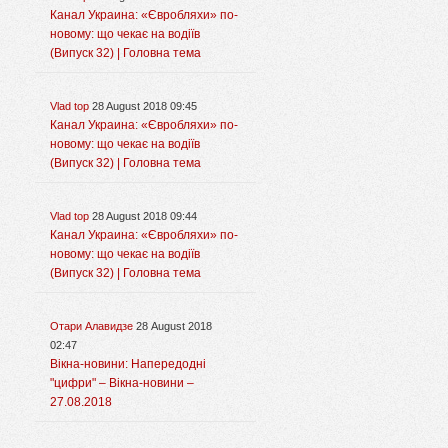
Канал Украина: «Євробляхи» по-
новому: що чекає на водіїв
(Випуск 32) | Головна тема
Vlad top
28 August 2018 09:45
Канал Украина: «Євробляхи» по-
новому: що чекає на водіїв
(Випуск 32) | Головна тема
Vlad top
28 August 2018 09:44
Канал Украина: «Євробляхи» по-
новому: що чекає на водіїв
(Випуск 32) | Головна тема
Отари Алавидзе
28 August 2018
02:47
Вікна-новини: Напередодні
"цифри" – Вікна-новини –
27.08.2018