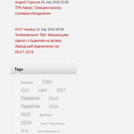
Андрей Тарасюк
26 July 2018 22:59
ТРК Аверс: Онкодиспансер
отримав обладнання
0372 Чернівці
10 July 2018 06:58
Телекомпанія ТВА: Мешканцям
одного з будинків на вулиці
Заводській відключили газ
09.07.2018
Tags
Світ
Донецьк
світ
2017
2015
Україна
2015
Україна
2020
2019
Донецьк
2016
Івано-Франківськ
ТСН
Івано-Франківськ