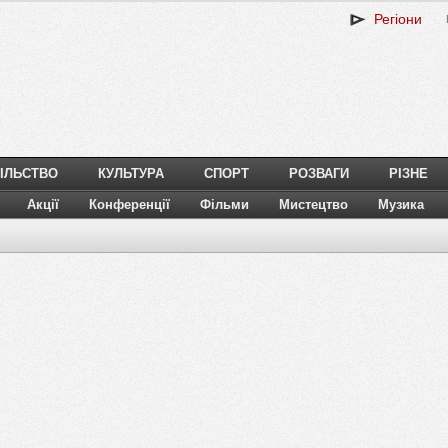
Регіони
ІЛЬСТВО
КУЛЬТУРА
СПОРТ
РОЗВАГИ
РІЗНЕ
Акції
Конференції
Фільми
Мистецтво
Музика