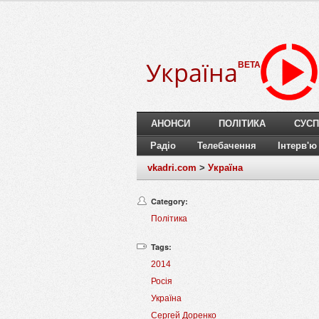
Україна
BETA
АНОНСИ
ПОЛІТИКА
СУСП
Радіо
Телебачення
Інтерв'ю
vkadri.com
>
Україна
Category:
Політика
Tags:
2014
Росія
Україна
Сергей Доренко