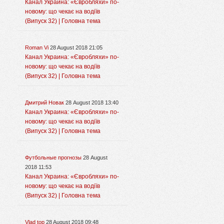
Канал Украина: «Євробляхи» по-
новому: що чекає на водіїв
(Випуск 32) | Головна тема
Roman Vi
28 August 2018 21:05
Канал Украина: «Євробляхи» по-
новому: що чекає на водіїв
(Випуск 32) | Головна тема
Дмитрий Новак
28 August 2018 13:40
Канал Украина: «Євробляхи» по-
новому: що чекає на водіїв
(Випуск 32) | Головна тема
Футбольные прогнозы
28 August
2018 11:53
Канал Украина: «Євробляхи» по-
новому: що чекає на водіїв
(Випуск 32) | Головна тема
Vlad top
28 August 2018 09:48