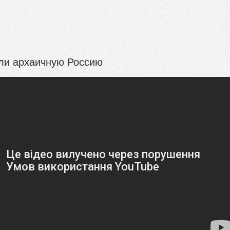
ли архаичную Россию