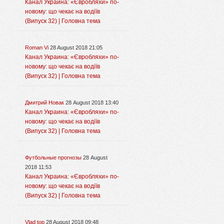
Канал Украина: «Євробляхи» по-
новому: що чекає на водіїв
(Випуск 32) | Головна тема
Roman Vi
28 August 2018 21:05
Канал Украина: «Євробляхи» по-
новому: що чекає на водіїв
(Випуск 32) | Головна тема
Дмитрий Новак
28 August 2018 13:40
Канал Украина: «Євробляхи» по-
новому: що чекає на водіїв
(Випуск 32) | Головна тема
Футбольные прогнозы
28 August
2018 11:53
Канал Украина: «Євробляхи» по-
новому: що чекає на водіїв
(Випуск 32) | Головна тема
Vlad top
28 August 2018 09:48