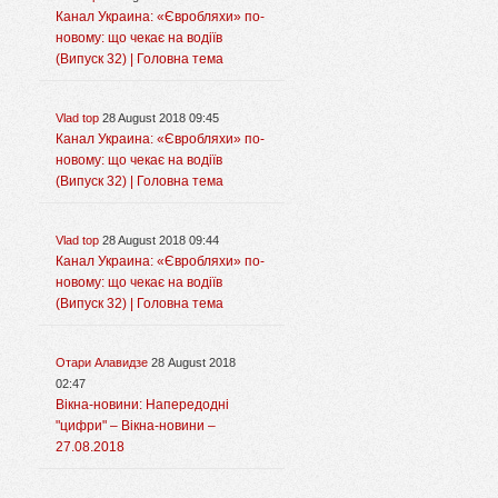
Канал Украина: «Євробляхи» по-
новому: що чекає на водіїв
(Випуск 32) | Головна тема
Vlad top
28 August 2018 09:45
Канал Украина: «Євробляхи» по-
новому: що чекає на водіїв
(Випуск 32) | Головна тема
Vlad top
28 August 2018 09:44
Канал Украина: «Євробляхи» по-
новому: що чекає на водіїв
(Випуск 32) | Головна тема
Отари Алавидзе
28 August 2018
02:47
Вікна-новини: Напередодні
"цифри" – Вікна-новини –
27.08.2018