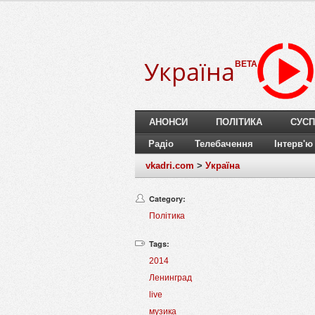
Україна
BETA
АНОНСИ
ПОЛІТИКА
СУСП
Радіо
Телебачення
Інтерв'ю
vkadri.com
>
Україна
Category:
Політика
Tags:
2014
Ленинград
live
музика