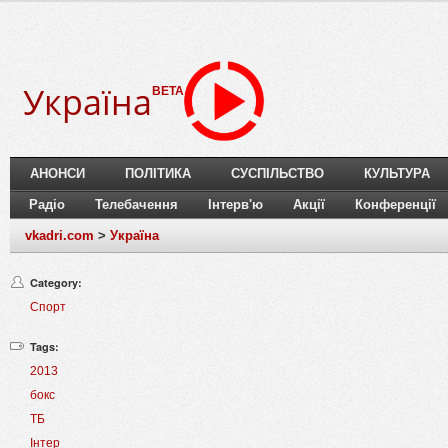
Україна
BETA
АНОНСИ
ПОЛІТИКА
СУСПІЛЬСТВО
КУЛЬТУРА
Радіо
Телебачення
Інтерв'ю
Акції
Конференції
vkadri.com
>
Україна
Category:
Спорт
Tags:
2013
бокс
ТБ
Інтер