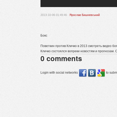
2013-10-06 01:49:46 ·
Ярослав Бишневський
Бокс
Поветкин против Кличко в 2013 смотреть видео бо
Кличко состоялся вопреки новостям и прогнозам. 
0
comments
Login with social networks
to submi