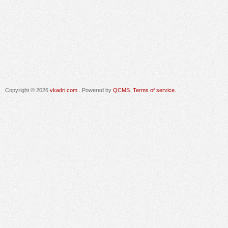
Copyright © 2026
vkadri.com
. Powered by
QCMS
.
Terms of service.