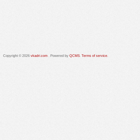
Copyright © 2026
vkadri.com
. Powered by
QCMS
.
Terms of service.