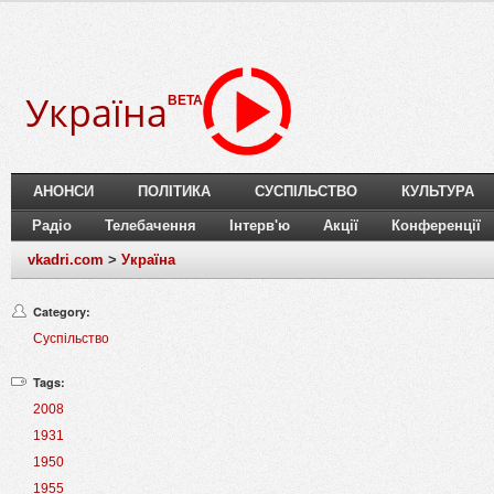
Україна
BETA
АНОНСИ
ПОЛІТИКА
СУСПІЛЬСТВО
КУЛЬТУРА
Радіо
Телебачення
Інтерв'ю
Акції
Конференції
vkadri.com
>
Україна
Category:
Суспільство
Tags:
2008
1931
1950
1955