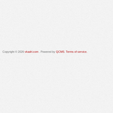
Copyright © 2026
vkadri.com
. Powered by
QCMS
.
Terms of service.