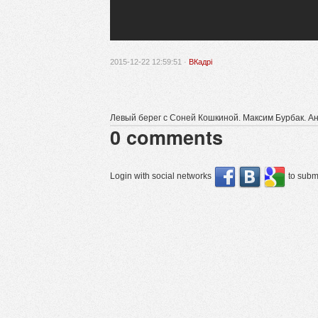
2015-12-22 12:59:51 ·
ВКадрі
Левый берег с Соней Кошкиной. Максим Бурбак. А
0
comments
Login with social networks
to submi