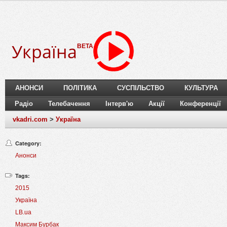
Україна
BETA
АНОНСИ
ПОЛІТИКА
СУСПІЛЬСТВО
КУЛЬТУРА
Радіо
Телебачення
Інтерв'ю
Акції
Конференції
vkadri.com
>
Україна
Category:
Анонси
Tags:
2015
Україна
LB.ua
Максим Бурбак