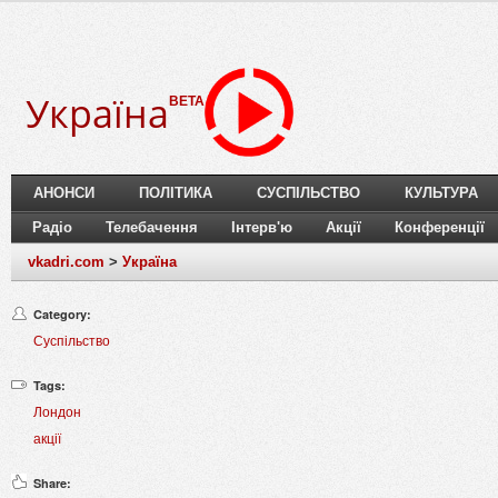
Україна
BETA
АНОНСИ
ПОЛІТИКА
СУСПІЛЬСТВО
КУЛЬТУРА
Радіо
Телебачення
Інтерв'ю
Акції
Конференції
vkadri.com
>
Україна
Category:
Суспільство
Tags:
Лондон
акції
Share: