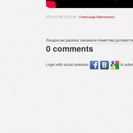
2013-12-08 12:31:19 ·
Олександр Мартиненко
Лондонські українці закликали Ахметова допомогти.
0
comments
Login with social networks
to submi