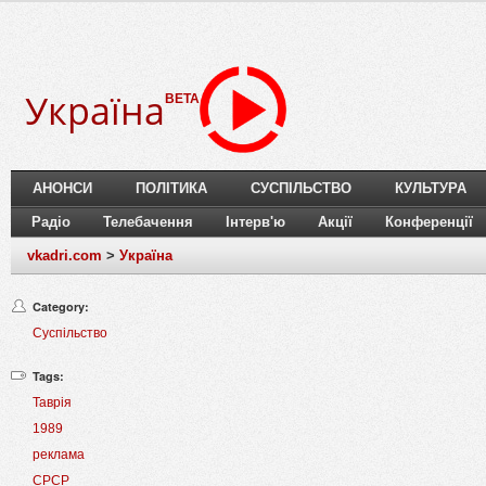
Україна
BETA
АНОНСИ
ПОЛІТИКА
СУСПІЛЬСТВО
КУЛЬТУРА
Радіо
Телебачення
Інтерв'ю
Акції
Конференції
vkadri.com
>
Україна
Category:
Суспільство
Tags:
Таврія
1989
реклама
СРСР