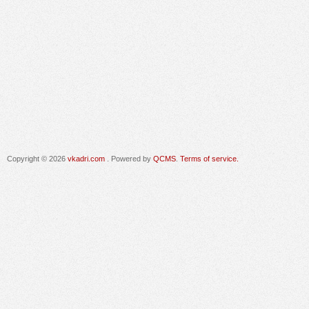
Copyright © 2026
vkadri.com
. Powered by
QCMS
.
Terms of service.