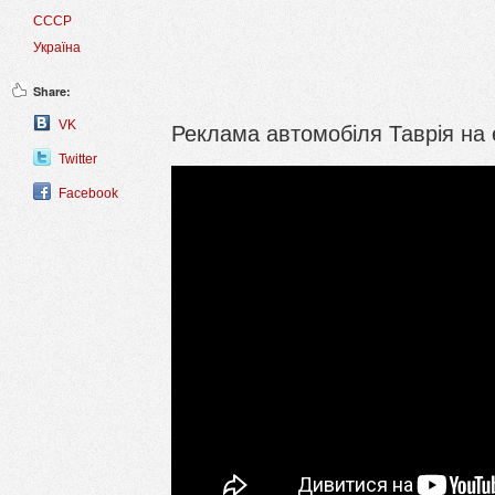
СССР
Україна
Share:
Реклама автомобіля Таврія на е
VK
Twitter
Facebook