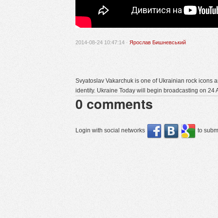
2014-08-24 10:47:14 ·
Ярослав Бишневський
Svyatoslav Vakarchuk is one of Ukrainian rock icons 
identity. Ukraine Today will begin broadcasting on 24
0
comments
Login with social networks
to submi