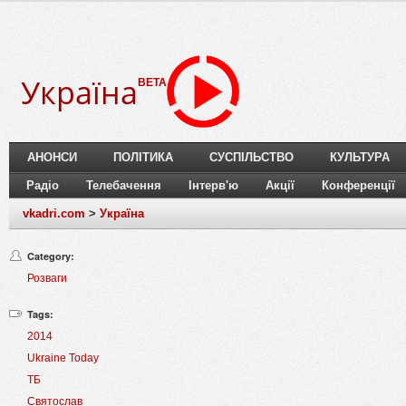
Україна
BETA
АНОНСИ
ПОЛІТИКА
СУСПІЛЬСТВО
КУЛЬТУРА
Радіо
Телебачення
Інтерв'ю
Акції
Конференції
vkadri.com
>
Україна
Category:
Розваги
Tags:
2014
Ukraine Today
ТБ
Святослав