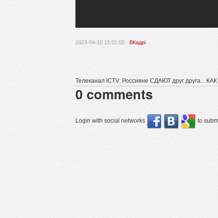
2023-04-10 15:51:05 ·
ВКадрі
Телеканал ICTV: Россияне СДАЮТ друг друга... К
0
comments
Login with social networks
to submi