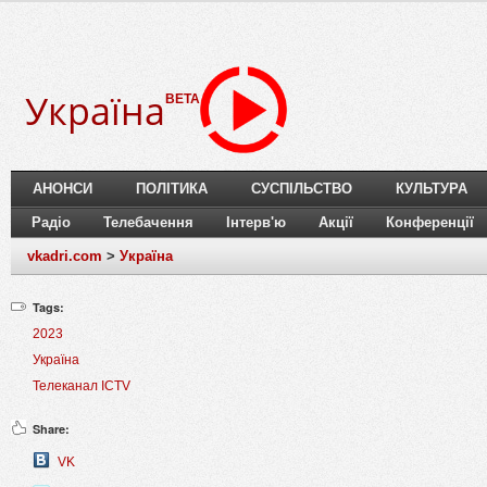
Україна
BETA
АНОНСИ
ПОЛІТИКА
СУСПІЛЬСТВО
КУЛЬТУРА
Радіо
Телебачення
Інтерв'ю
Акції
Конференції
vkadri.com
>
Україна
Tags:
2023
Україна
Телеканал ICTV
Share:
VK