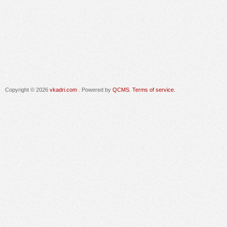
Copyright © 2026
vkadri.com
. Powered by
QCMS
.
Terms of service.