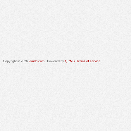
Copyright © 2026
vkadri.com
. Powered by
QCMS
.
Terms of service.