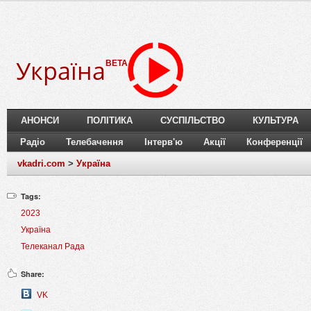
Україна
BETA
АНОНСИ
ПОЛІТИКА
СУСПІЛЬСТВО
КУЛЬТУРА
Радіо
Телебачення
Інтерв'ю
Акції
Конференції
vkadri.com
>
Україна
Tags:
2023
Україна
Телеканал Рада
Share:
VK