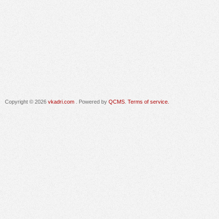
Copyright © 2026
vkadri.com
. Powered by
QCMS
.
Terms of service.