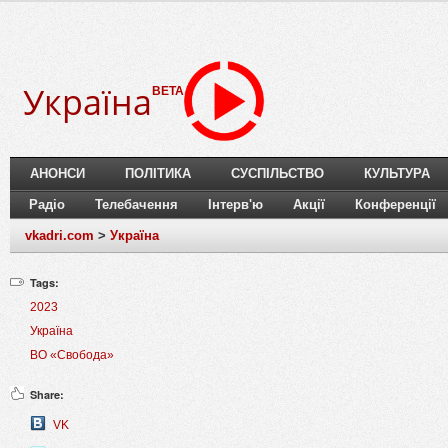
Україна
BETA
АНОНСИ
ПОЛІТИКА
СУСПІЛЬСТВО
КУЛЬТУРА
Радіо
Телебачення
Інтерв'ю
Акції
Конференції
vkadri.com
>
Україна
Tags:
2023
Україна
ВО «Свобода»
Share:
VK