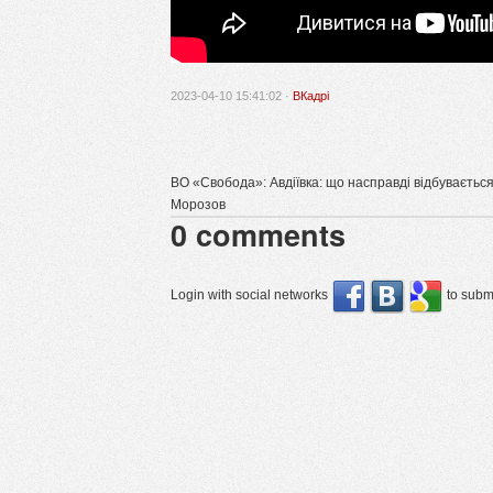
2023-04-10 15:41:02 ·
ВКадрі
ВО «Свобода»: Авдіївка: що насправді відбувається
Морозов
0
comments
Login with social networks
to submi