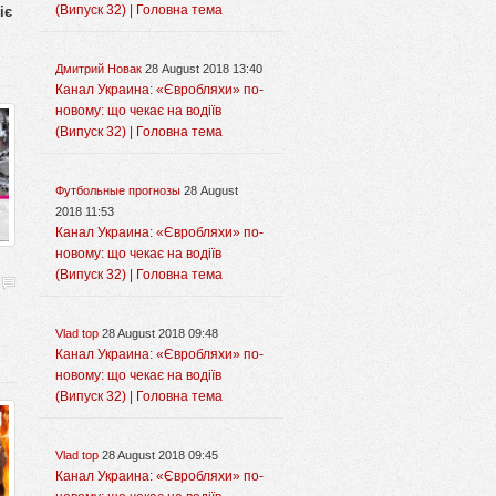
іє
(Випуск 32) | Головна тема
Дмитрий Новак
28 August 2018 13:40
Канал Украина: «Євробляхи» по-
новому: що чекає на водіїв
(Випуск 32) | Головна тема
Футбольные прогнозы
28 August
2018 11:53
Канал Украина: «Євробляхи» по-
новому: що чекає на водіїв
(Випуск 32) | Головна тема
Vlad top
28 August 2018 09:48
Канал Украина: «Євробляхи» по-
новому: що чекає на водіїв
(Випуск 32) | Головна тема
Vlad top
28 August 2018 09:45
Канал Украина: «Євробляхи» по-