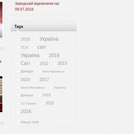
Заводській відключили газ
09.07.2018
Tags
Україна
2015
світ
ТСН
Україна
2018
л
Світ
2019
2022
Донецьк
Івано-Франківськ
2017
2020
Івано-Франківськ
Украина
2023
Донецьк
2015
112 Украина
2016
більше тегів