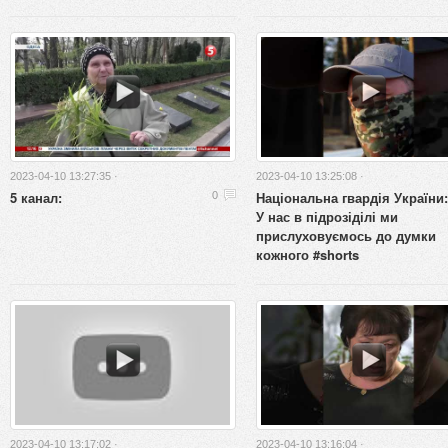
2023-04-10 13:27:35 ·
2023-04-10 13:25:08 ·
5 канал:
Національна гвардія України:
0
У нас в підрозіділі ми
прислуховуємось до думки
кожного #shorts
2023-04-10 13:17:02 ·
2023-04-10 13:16:04 ·