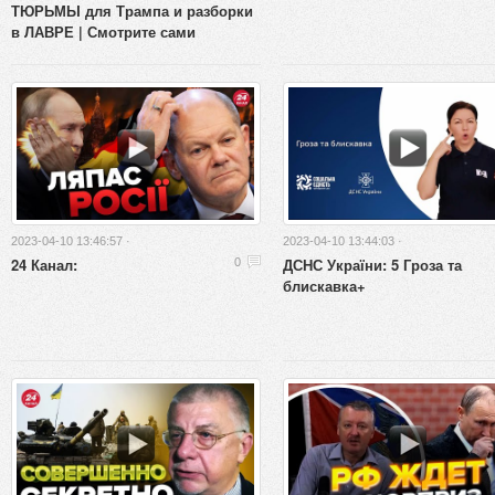
ТЮРЬМЫ для Трампа и разборки
в ЛАВРЕ | Смотрите сами
2023-04-10 13:46:57 ·
2023-04-10 13:44:03 ·
24 Канал:
ДСНС України: 5 Гроза та
0
блискавка+