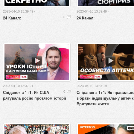
2023-04-10 13:39:49 ·
2023-04-10 13:39:49 ·
24 Канал:
24 Канал:
0
2023-04-10 13:37:21 ·
2023-04-10 13:37:19 ·
Сніданок з 1+1: Як США
Сніданок з 1+1: Як правильн
0
рятувала росію протягом історії
зібрати індивідуальну аптечк
Врятувати життя