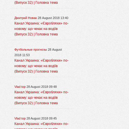
(Випуск 32) | Головна тема
Дмитрий Новак
28 August 2018 13:40
Канал Украина: «Євробляхи» по-
новому: що чекає на водіїв
(Випуск 32) | Головна тема
Футбольные прогнозы
28 August
2018 11:53
Канал Украина: «Євробляхи» по-
новому: що чекає на водіїв
(Випуск 32) | Головна тема
Vlad top
28 August 2018 09:48
Канал Украина: «Євробляхи» по-
новому: що чекає на водіїв
(Випуск 32) | Головна тема
Vlad top
28 August 2018 09:45
Канал Украина: «Євробляхи» по-