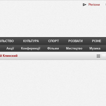
Регіони
ІЛЬСТВО
КУЛЬТУРА
СПОРТ
РОЗВАГИ
РІЗНЕ
Акції
Конференції
Фільми
Мистецтво
Музика
ей Клинский