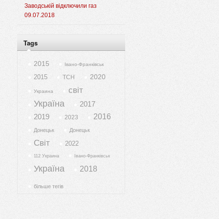
Заводській відключили газ
09.07.2018
Tags
2015
Івано-Франківськ
2020
2015
ТСН
світ
Украина
Україна
2017
2019
2016
2023
Донецьк
Донецьк
Світ
2022
112 Украина
Івано-Франківськ
Україна
2018
більше тегів