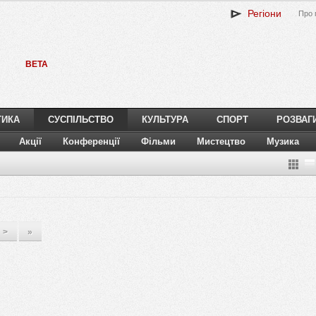
Регіони
Про 
BETA
ТИКА
СУСПІЛЬСТВО
КУЛЬТУРА
СПОРТ
РОЗВАГ
Акції
Конференції
Фільми
Мистецтво
Музика
>
»