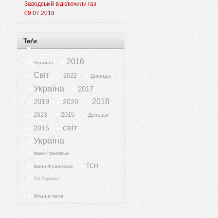
Заводській відключили газ
09.07.2018
Теґи
2016
Украина
Світ
2022
Донецьк
Україна
2017
2019
2018
2020
2015
2023
Донецьк
світ
2015
Україна
Івано-Франківськ
ТСН
Івано-Франківськ
112 Украина
більше тегів