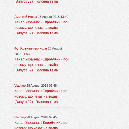
(Випуск 32) | Головна тема
Дмитрий Новак
28 August 2018 13:40
Канал Украина: «Євробляхи» по-
новому: що чекає на водіїв
(Випуск 32) | Головна тема
Футбольные прогнозы
28 August
2018 11:53
Канал Украина: «Євробляхи» по-
новому: що чекає на водіїв
(Випуск 32) | Головна тема
Vlad top
28 August 2018 09:48
Канал Украина: «Євробляхи» по-
новому: що чекає на водіїв
(Випуск 32) | Головна тема
Vlad top
28 August 2018 09:45
Канал Украина: «Євробляхи» по-
новому: що чекає на водіїв