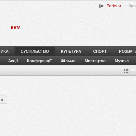
Регіони
Про 
BETA
ТИКА
СУСПІЛЬСТВО
КУЛЬТУРА
СПОРТ
РОЗВАГ
Акції
Конференції
Фільми
Мистецтво
Музика
»