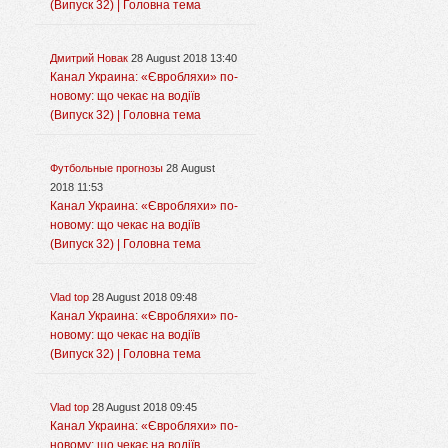
(Випуск 32) | Головна тема
Дмитрий Новак
28 August 2018 13:40
Канал Украина: «Євробляхи» по-
новому: що чекає на водіїв
(Випуск 32) | Головна тема
Футбольные прогнозы
28 August
2018 11:53
Канал Украина: «Євробляхи» по-
новому: що чекає на водіїв
(Випуск 32) | Головна тема
Vlad top
28 August 2018 09:48
Канал Украина: «Євробляхи» по-
новому: що чекає на водіїв
(Випуск 32) | Головна тема
Vlad top
28 August 2018 09:45
Канал Украина: «Євробляхи» по-
новому: що чекає на водіїв