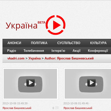
Україна
BETA
АНОНСИ
ПОЛІТИКА
СУСПІЛЬСТВО
КУЛЬТУРА
Радіо
Телебачення
Інтерв'ю
Акції
Конференції
vkadri.com
>
Україна
>
Author: Ярослав Бишневський
2013-10-06 15:49:39 ·
2013-10-06 01:49:46 ·
Ярослав Бишневський
0
Ярослав Бишневський