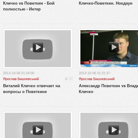
Кличко vs Поветкин - Бой
Кличко-Поветкин. Нокдаун
полностью - Интер
2013-10-06 01:34:00 ·
2013-10-06 01:31:37 ·
Ярослав Бишневський
0
Ярослав Бишневський
Виталий Кличко отвечает на
Александр Поветкин vs Вла
вопросы о Поветкине
Кличко