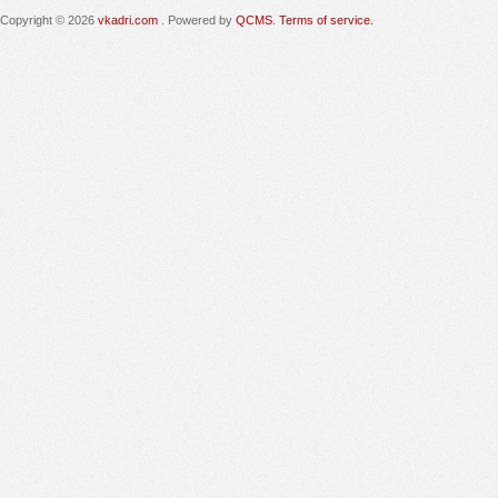
Copyright © 2026
vkadri.com
. Powered by
QCMS
.
Terms of service.